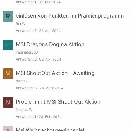
Antworten
1
06. Mai 2024
R
einlösen von Punkten im Prämienprogramm
RonW
Antworten
7
29. Apr. 2024
F
MSI Dragons Dogma Aktion
Fabinator360
Antworten
8
02. Apr. 2024
M
MSI ShoutOut Aktion - Awaiting
masta2k
Antworten
3
26. März 2024
N
Problem mit MSI Shout Out Aktion
Nicolas W
Antworten
1
23. Feb. 2024
A
Msi Weihnachtsgewinnspiel