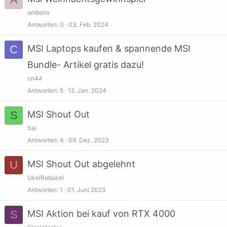
amboris
Antworten
0
03. Feb. 2024
C
MSI Laptops kaufen & spannende MSI
Bundle- Artikel gratis dazu!
cn44
Antworten
5
12. Jan. 2024
S
MSI Shout Out
Sai
Antworten
4
09. Dez. 2023
U
MSI Shout Out abgelehnt
UkelRabukel
Antworten
1
01. Juni 2023
S
MSI Aktion bei kauf von RTX 4000