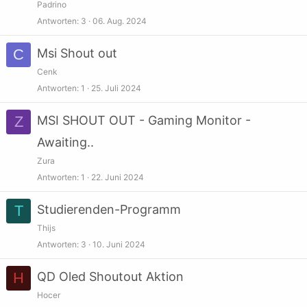
Padrino
Antworten
3
06. Aug. 2024
C
Msi Shout out
Cenk
Antworten
1
25. Juli 2024
Z
MSI SHOUT OUT - Gaming Monitor -
Awaiting..
Zura
Antworten
1
22. Juni 2024
T
Studierenden-Programm
Thijs
Antworten
3
10. Juni 2024
H
QD Oled Shoutout Aktion
Hocer