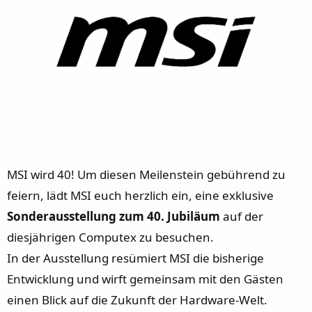
r
a
m
MSI wird 40! Um diesen Meilenstein gebührend zu
feiern, lädt MSI euch herzlich ein, eine exklusive
Sonderausstellung zum 40. Jubiläum
auf der
diesjährigen Computex zu besuchen.
In der Ausstellung resümiert MSI die bisherige
Entwicklung und wirft gemeinsam mit den Gästen
einen Blick auf die Zukunft der Hardware-Welt.