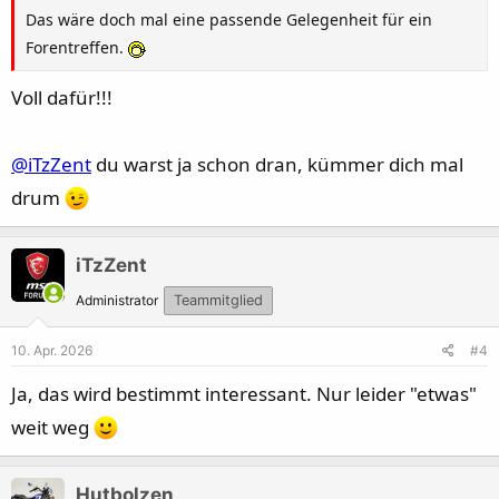
Das wäre doch mal eine passende Gelegenheit für ein
Forentreffen.
Voll dafür!!!
@iTzZent
du warst ja schon dran, kümmer dich mal
drum
iTzZent
Administrator
Teammitglied
10. Apr. 2026
#4
Ja, das wird bestimmt interessant. Nur leider "etwas"
weit weg
Hutbolzen