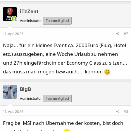
iTzZent
Administrator
Teammitglied
11. Apr. 2026
#7
Naja... für ein kleines Event ca. 2000Euro (Flug, Hotel
etc.) auszugeben, eine Woche Urlaub zu nehmen
und 27h eingefärcht in der Economy Class zu sitzen...
das muss man mögen bzw auch.... können
BigB
Administrator
Teammitglied
11. Apr. 2026
#8
Frag bei MSI nach Übernahme der kosten, bist doch