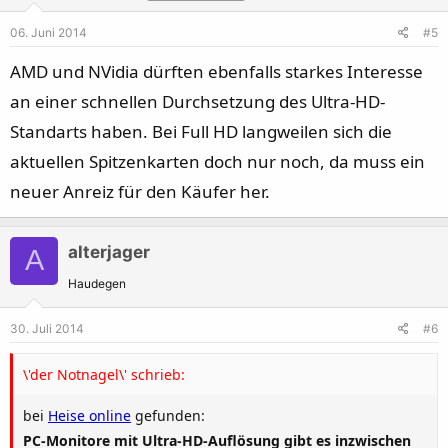
06. Juni 2014
#5
AMD und NVidia dürften ebenfalls starkes Interesse
an einer schnellen Durchsetzung des Ultra-HD-
Standarts haben. Bei Full HD langweilen sich die
aktuellen Spitzenkarten doch nur noch, da muss ein
neuer Anreiz für den Käufer her.
alterjager
A
Haudegen
30. Juli 2014
#6
\'der Notnagel\' schrieb:
bei
Heise online
gefunden:
PC-Monitore mit Ultra-HD-Auflösung gibt es inzwischen