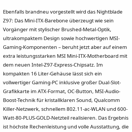
Ebenfalls brandneu vorgestellt wird das Nightblade
Z97: Das Mini-ITX-Barebone überzeugt wie sein
Vorgänger mit stylischer Brushed-Metal-Optik,
ultrakompaktem Design sowie hochwertigen MSI-
Gaming-Komponenten – beruht jetzt aber auf einem
extra leistungsstarken MSI Mini-ITX-Motherboard mit
dem neuen Intel-Z97-Express-Chipsatz. Im
kompakten 16 Liter-Gehäuse lässt sich ein
vollwertiger Gaming-PC inklusive großer Dual-Slot-
Grafikkarte im ATX-Format, OC-Button, MSI-Audio-
Boost-Technik für kristallklaren Sound, Qualcomm
Killer-Netzwerk, schnellem 802.11-ac-WLAN und 600-
Watt-80-PLUS-GOLD-Netzteil realisieren. Das Ergebnis
ist höchste Rechenleistung und volle Ausstattung, die