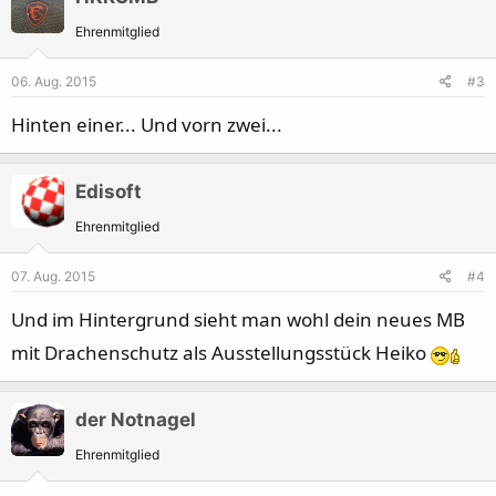
Ehrenmitglied
06. Aug. 2015
#3
Hinten einer... Und vorn zwei...
Edisoft
Ehrenmitglied
07. Aug. 2015
#4
Und im Hintergrund sieht man wohl dein neues MB
mit Drachenschutz als Ausstellungsstück Heiko
der Notnagel
Ehrenmitglied