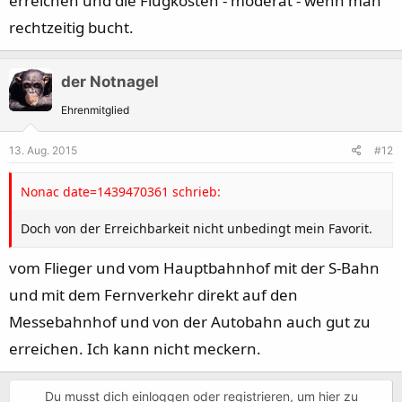
erreichen und die Flugkosten - moderat - wenn man
rechtzeitig bucht.
der Notnagel
Ehrenmitglied
13. Aug. 2015
#12
Nonac date=1439470361 schrieb:
Doch von der Erreichbarkeit nicht unbedingt mein Favorit.
vom Flieger und vom Hauptbahnhof mit der S-Bahn
und mit dem Fernverkehr direkt auf den
Messebahnhof und von der Autobahn auch gut zu
erreichen. Ich kann nicht meckern.
Du musst dich einloggen oder registrieren, um hier zu