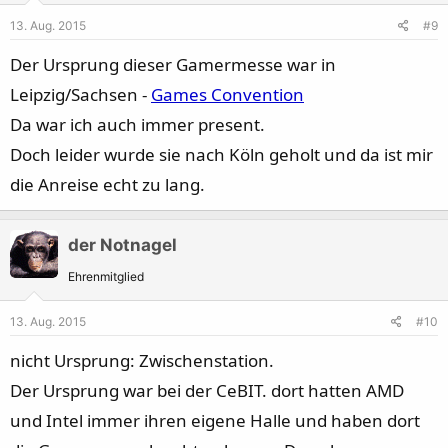
13. Aug. 2015
#9
Der Ursprung dieser Gamermesse war in
Leipzig/Sachsen -
Games Convention
Da war ich auch immer present.
Doch leider wurde sie nach Köln geholt und da ist mir
die Anreise echt zu lang.
der Notnagel
Ehrenmitglied
13. Aug. 2015
#10
nicht Ursprung: Zwischenstation.
Der Ursprung war bei der CeBIT. dort hatten AMD
und Intel immer ihren eigene Halle und haben dort