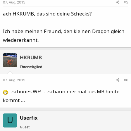
07. Aug. 2015
#5
ach HKRUMB, das sind deine Schecks?
Ich habe meinen Freund, den kleinen Dragon gleich
wiedererkannt.
HKRUMB
Ehrenmitglied
07. Aug. 2015
#6
...schönes WE! ...schaun mer mal obs MB heute
kommt ...
Userfix
U
Guest