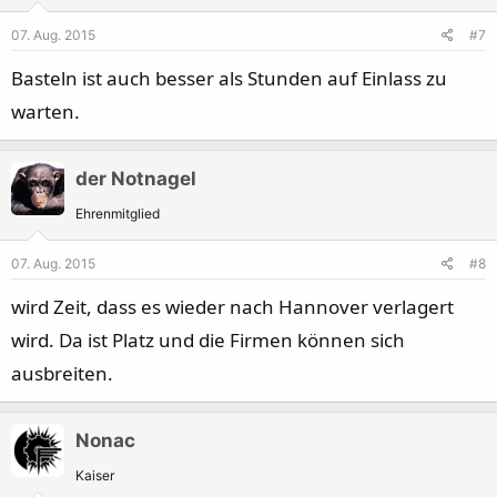
07. Aug. 2015
#7
Basteln ist auch besser als Stunden auf Einlass zu
warten.
der Notnagel
Ehrenmitglied
07. Aug. 2015
#8
wird Zeit, dass es wieder nach Hannover verlagert
wird. Da ist Platz und die Firmen können sich
ausbreiten.
Nonac
Kaiser