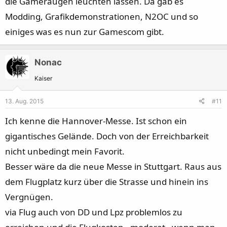
die Gameraugen leuchten lassen. Da gab es
Modding, Grafikdemonstrationen, N2OC und so
einiges was es nun zur Gamescom gibt.
Nonac
Kaiser
13. Aug. 2015
#11
Ich kenne die Hannover-Messe. Ist schon ein
gigantisches Gelände. Doch von der Erreichbarkeit
nicht unbedingt mein Favorit.
Besser wäre da die neue Messe in Stuttgart. Raus aus
dem Flugplatz kurz über die Strasse und hinein ins
Vergnügen.
via Flug auch von DD und Lpz problemlos zu