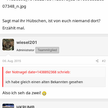
Sagt mal ihr Hübschen, ist von euch niemand dort?
Erzählt mal.
wiesel201
Administrator
Teammitglied
06. Aug. 2015
#2
der Notnagel date=1438892368 schrieb:
ich habe gleich einen alten Bekannten gesehen
Also ich seh da zwei!
HKRUMB